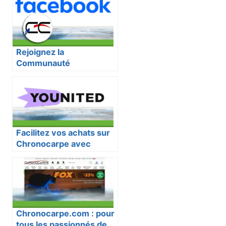
Rejoignez la
Communauté
Chronocarpe sur
Facebook
Facilitez vos achats sur
Chronocarpe avec
Younited Crédit
Chronocarpe.com : pour
tous les passionnés de