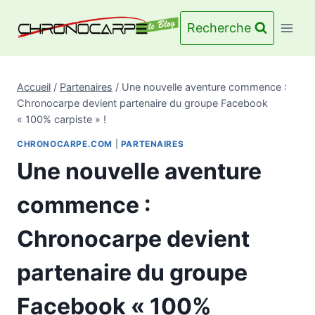
Aller
au
Recherche
contenu
Accueil
/
Partenaires
/
Une nouvelle aventure commence :
Chronocarpe devient partenaire du groupe Facebook
« 100% carpiste » !
CHRONOCARPE.COM
|
PARTENAIRES
Une nouvelle aventure
commence :
Chronocarpe devient
partenaire du groupe
Facebook « 100%