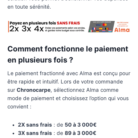
en toute sérénité.
Comment fonctionne le paiement
en plusieurs fois ?
Le paiement fractionné avec Alma est conçu pour
être rapide et intuitif. Lors de votre commande
sur
Chronocarpe
, sélectionnez Alma comme
mode de paiement et choisissez l’option qui vous
convient :
2X sans frais
: de
50 à 3 000€
3X sans frais
: de
89 à 3 000€