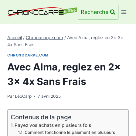
Aller
au
Recherche
contenu
Accueil
/
Chronocarpe.com
/
Avec Alma, reglez en 2x 3x
4x Sans Frais
CHRONOCARPE.COM
Avec Alma, reglez en 2x
3x 4x Sans Frais
Par
LéoCarp
7 avril 2025
Contenus de la page
Payez vos achats en plusieurs fois
Comment fonctionne le paiement en plusieurs