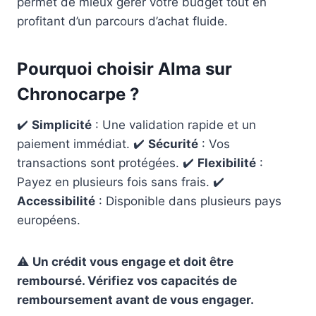
permet de mieux gérer votre budget tout en
profitant d’un parcours d’achat fluide.
Pourquoi choisir Alma sur
Chronocarpe ?
✔️
Simplicité
: Une validation rapide et un
paiement immédiat. ✔️
Sécurité
: Vos
transactions sont protégées. ✔️
Flexibilité
:
Payez en plusieurs fois sans frais. ✔️
Accessibilité
: Disponible dans plusieurs pays
européens.
⚠️
Un crédit vous engage et doit être
remboursé. Vérifiez vos capacités de
remboursement avant de vous engager.