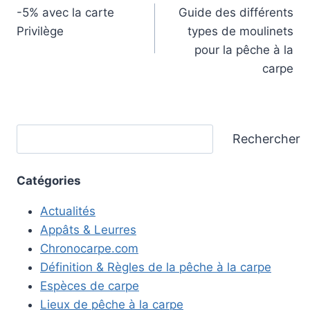
-5% avec la carte
Guide des différents
de
Privilège
types de moulinets
l’article
pour la pêche à la
carpe
Rechercher
Rechercher
Catégories
Actualités
Appâts & Leurres
Chronocarpe.com
Définition & Règles de la pêche à la carpe
Espèces de carpe
Lieux de pêche à la carpe