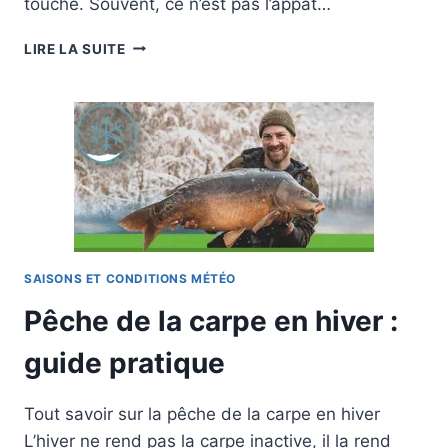
touche. Souvent, ce n’est pas l’appât…
PRESSION
LIRE LA SUITE
ATMOSPHÉRIQUE
ET
PÊCHE
DE
LA
CARPE
SAISONS ET CONDITIONS MÉTÉO
Pêche de la carpe en hiver :
guide pratique
Tout savoir sur la pêche de la carpe en hiver
L’hiver ne rend pas la carpe inactive, il la rend