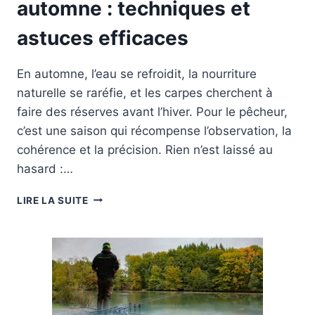
automne : techniques et
astuces efficaces
En automne, l’eau se refroidit, la nourriture
naturelle se raréfie, et les carpes cherchent à
faire des réserves avant l’hiver. Pour le pêcheur,
c’est une saison qui récompense l’observation, la
cohérence et la précision. Rien n’est laissé au
hasard :…
PÊCHER
LIRE LA SUITE
À
LA
CARPE
EN
AUTOMNE
:
TECHNIQUES
ET