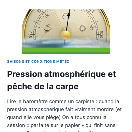
CARPE
AU
PRINTEMPS
:
TECHNIQUES,
APPÂTS,
POSTES
SAISONS ET CONDITIONS MÉTÉO
Pression atmosphérique et
pêche de la carpe
Lire le baromètre comme un carpiste : quand la
pression atmosphérique fait vraiment mordre (et
quand elle vous piège) On a tous connu la
session « parfaite sur le papier » qui finit sans