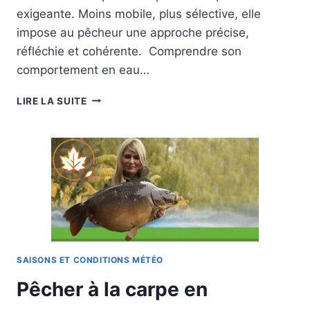
exigeante. Moins mobile, plus sélective, elle
impose au pêcheur une approche précise,
réfléchie et cohérente. Comprendre son
comportement en eau…
PÊCHE
LIRE LA SUITE
DE
LA
CARPE
EN
HIVER
:
GUIDE
PRATIQUE
SAISONS ET CONDITIONS MÉTÉO
Pêcher à la carpe en