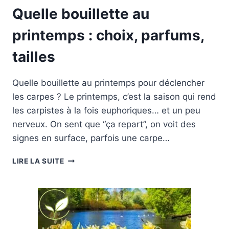
Quelle bouillette au
printemps : choix, parfums,
tailles
Quelle bouillette au printemps pour déclencher
les carpes ? Le printemps, c’est la saison qui rend
les carpistes à la fois euphoriques… et un peu
nerveux. On sent que “ça repart”, on voit des
signes en surface, parfois une carpe…
QUELLE
LIRE LA SUITE
BOUILLETTE
AU
PRINTEMPS
:
CHOIX,
PARFUMS,