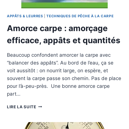
APPÂTS
APPÂTS & LEURRES
|
TECHNIQUES DE PÊCHE À LA CARPE
Amorce carpe : amorçage
efficace, appâts et quantités
Beaucoup confondent amorcer la carpe avec
“balancer des appâts”. Au bord de l’eau, ça se
voit aussitôt : on nourrit large, on espère, et
souvent la carpe passe son chemin. Pas de place
pour l’à-peu-près. Une bonne amorce carpe
part…
AMORCE
LIRE LA SUITE
CARPE
:
AMORÇAGE