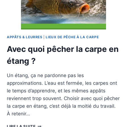
TECHNIQUE
COMPLÈTE
APPÂTS & LEURRES
|
LIEUX DE PÊCHE À LA CARPE
Avec quoi pêcher la carpe en
étang ?
Un étang, ça ne pardonne pas les
approximations. L’eau est fermée, les carpes ont
le temps d’apprendre, et les mêmes appâts
reviennent trop souvent. Choisir avec quoi pêcher
la carpe en étang, c’est déjà la moitié du travail.
À retenir…
AVEC
LIRE LA SUITE