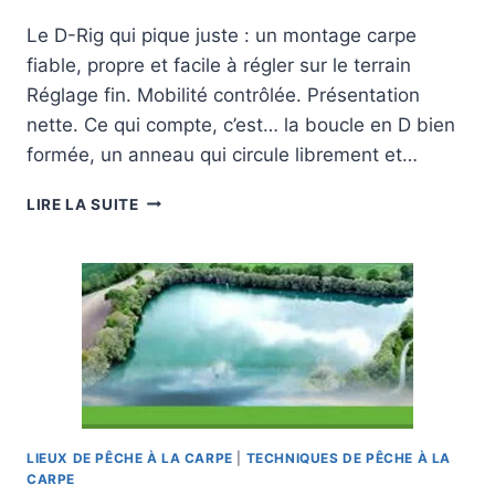
Le D-Rig qui pique juste : un montage carpe
fiable, propre et facile à régler sur le terrain
Réglage fin. Mobilité contrôlée. Présentation
nette. Ce qui compte, c’est… la boucle en D bien
formée, un anneau qui circule librement et…
D-
LIRE LA SUITE
RIG
CARPE
:
MONTAGE
FIABLE,
RÉGLAGES
PRÉCIS
ET
PIQÛRE
NETTE
LIEUX DE PÊCHE À LA CARPE
|
TECHNIQUES DE PÊCHE À LA
CARPE