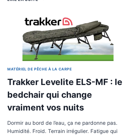
QUOI
PÊCHER
LA
CARPE
EN
ÉTANG
?
MATÉRIEL DE PÊCHE À LA CARPE
Trakker Levelite ELS-MF : le
bedchair qui change
vraiment vos nuits
Dormir au bord de l’eau, ça ne pardonne pas.
Humidité. Froid. Terrain irrégulier. Fatigue qui