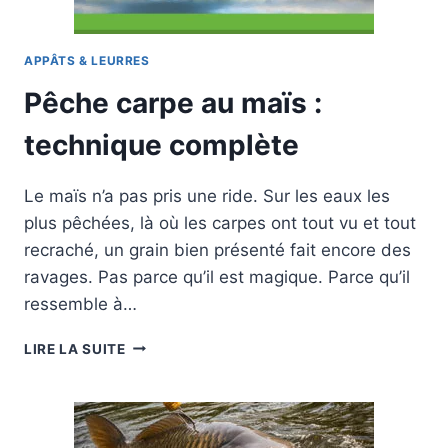
APPÂTS & LEURRES
Pêche carpe au maïs :
technique complète
Le maïs n’a pas pris une ride. Sur les eaux les
plus pêchées, là où les carpes ont tout vu et tout
recraché, un grain bien présenté fait encore des
ravages. Pas parce qu’il est magique. Parce qu’il
ressemble à…
PÊCHE
LIRE LA SUITE
CARPE
AU
MAÏS
: