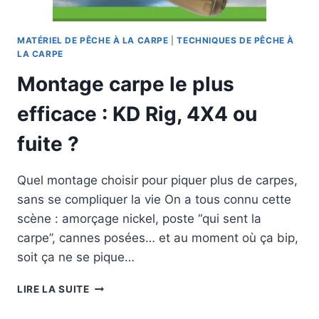
DE
L’ÉQUIPEMENT
MATÉRIEL DE PÊCHE À LA CARPE
|
TECHNIQUES DE PÊCHE À
LA CARPE
Montage carpe le plus
efficace : KD Rig, 4X4 ou
fuite ?
Quel montage choisir pour piquer plus de carpes,
sans se compliquer la vie On a tous connu cette
scène : amorçage nickel, poste “qui sent la
carpe”, cannes posées… et au moment où ça bip,
soit ça ne se pique…
MONTAGE
LIRE LA SUITE
CARPE
LE