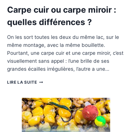
Carpe cuir ou carpe miroir :
quelles différences ?
On les sort toutes les deux du même lac, sur le
même montage, avec la même bouillette.
Pourtant, une carpe cuir et une carpe miroir, c’est
visuellement sans appel : l’une brille de ses
grandes écailles irrégulières, l’autre a une…
CARPE
LIRE LA SUITE
CUIR
OU
CARPE
MIROIR
:
QUELLES
DIFFÉRENCES
?