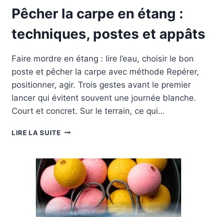
Pêcher la carpe en étang :
techniques, postes et appâts
Faire mordre en étang : lire l’eau, choisir le bon
poste et pêcher la carpe avec méthode Repérer,
positionner, agir. Trois gestes avant le premier
lancer qui évitent souvent une journée blanche.
Court et concret. Sur le terrain, ce qui…
PÊCHER
LIRE LA SUITE
LA
CARPE
EN
ÉTANG
:
TECHNIQUES,
POSTES
ET