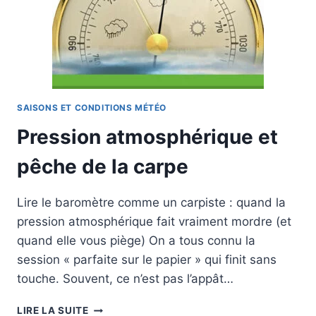
EFFICACE,
APPÂTS
ET
QUANTITÉS
SAISONS ET CONDITIONS MÉTÉO
Pression atmosphérique et
pêche de la carpe
Lire le baromètre comme un carpiste : quand la
pression atmosphérique fait vraiment mordre (et
quand elle vous piège) On a tous connu la
session « parfaite sur le papier » qui finit sans
touche. Souvent, ce n’est pas l’appât…
PRESSION
LIRE LA SUITE