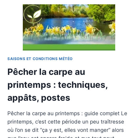
L’INNOVATION
AU
SERVICE
DE
TOUS
LES
CARPISTES
SAISONS ET CONDITIONS MÉTÉO
Pêcher la carpe au
printemps : techniques,
appâts, postes
Pêcher la carpe au printemps : guide complet Le
printemps, c’est cette période un peu traîtresse
où l’on se dit “ça y est, elles vont manger” alors