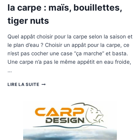
la carpe : maïs, bouillettes,
tiger nuts
Quel appât choisir pour la carpe selon la saison et
le plan d’eau ? Choisir un appât pour la carpe, ce
n’est pas cocher une case “ça marche” et basta.
Une carpe n’a pas le même appétit en eau froide,
…
MEILLEUR
LIRE LA SUITE
APPÂT
POUR
PECHER
LA
CARPE
:
MAÏS,
BOUILLETTES,