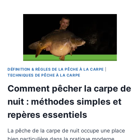
ATMOSPHÉRIQUE
ET
PÊCHE
DE
LA
CARPE
DÉFINITION & RÈGLES DE LA PÊCHE À LA CARPE
|
TECHNIQUES DE PÊCHE À LA CARPE
Comment pêcher la carpe de
nuit : méthodes simples et
repères essentiels
La pêche de la carpe de nuit occupe une place
bien particulière dans la pratique moderne.