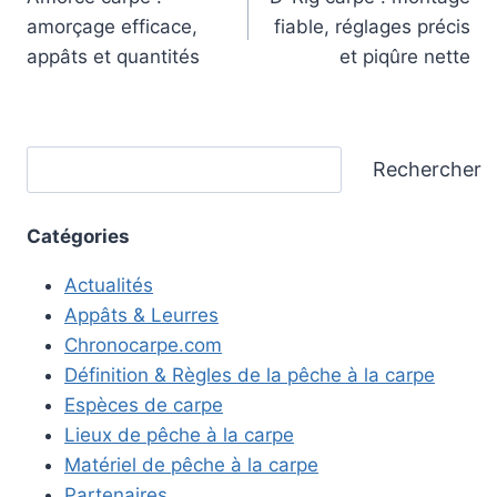
de
amorçage efficace,
fiable, réglages précis
l’article
appâts et quantités
et piqûre nette
Rechercher
Rechercher
Catégories
Actualités
Appâts & Leurres
Chronocarpe.com
Définition & Règles de la pêche à la carpe
Espèces de carpe
Lieux de pêche à la carpe
Matériel de pêche à la carpe
Partenaires