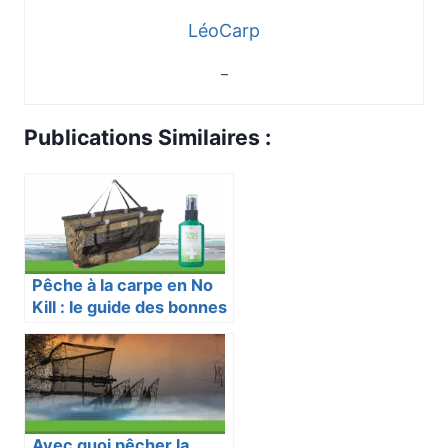
LéoCarp
–
Publications Similaires :
Pêche à la carpe en No
Kill : le guide des bonnes
pratiques
Avec quoi pêcher la