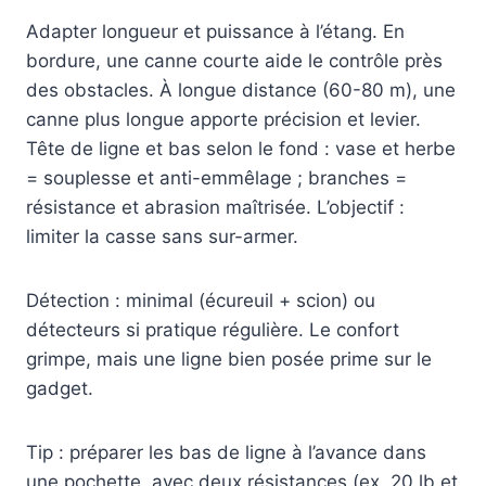
Adapter longueur et puissance à l’étang. En
bordure, une canne courte aide le contrôle près
des obstacles. À longue distance (60-80 m), une
canne plus longue apporte précision et levier.
Tête de ligne et bas selon le fond : vase et herbe
= souplesse et anti-emmêlage ; branches =
résistance et abrasion maîtrisée. L’objectif :
limiter la casse sans sur-armer.
Détection : minimal (écureuil + scion) ou
détecteurs si pratique régulière. Le confort
grimpe, mais une ligne bien posée prime sur le
gadget.
Tip : préparer les bas de ligne à l’avance dans
une pochette, avec deux résistances (ex. 20 lb et