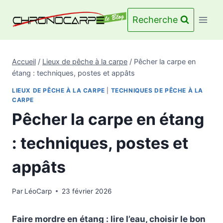
Aller
au
Recherche
contenu
Accueil
/
Lieux de pêche à la carpe
/
Pêcher la carpe en
étang : techniques, postes et appâts
LIEUX DE PÊCHE À LA CARPE
|
TECHNIQUES DE PÊCHE À LA
CARPE
Pêcher la carpe en étang
: techniques, postes et
appâts
Par
LéoCarp
23 février 2026
Faire mordre en étang : lire l’eau, choisir le bon