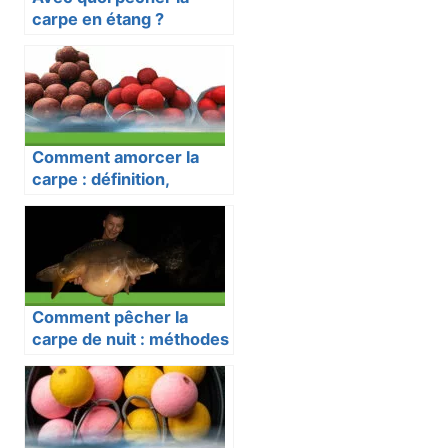
carpe en étang ?
Comment amorcer la
carpe : définition,
techniques et stratégies.
Comment pêcher la
carpe de nuit : méthodes
simples et repères
essentiels