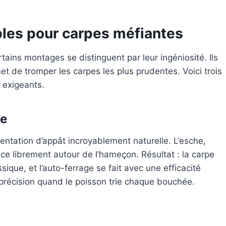
les pour carpes méfiantes
ins montages se distinguent par leur ingéniosité. Ils
t de tromper les carpes les plus prudentes. Voici trois
s exigeants.
le
entation d’appât incroyablement naturelle. L’esche,
e librement autour de l’hameçon. Résultat : la carpe
sique, et l’auto-ferrage se fait avec une efficacité
 précision quand le poisson trie chaque bouchée.