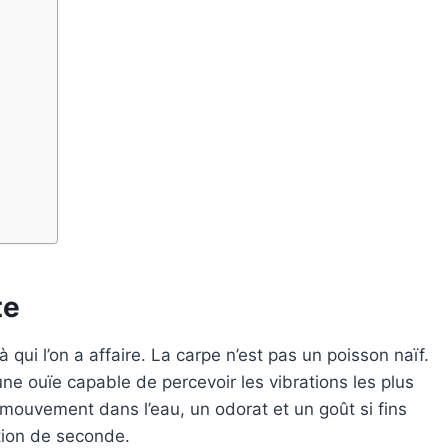
te
qui l’on a affaire. La carpe n’est pas un poisson naïf.
e ouïe capable de percevoir les vibrations les plus
e mouvement dans l’eau, un odorat et un goût si fins
ction de seconde.