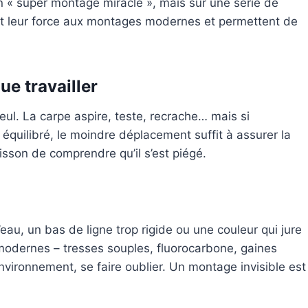
 « super montage miracle », mais sur une série de
nt leur force aux montages modernes et permettent de
ue travailler
eul. La carpe aspire, teste, recrache… mais si
 équilibré, le moindre déplacement suffit à assurer la
isson de comprendre qu’il s’est piégé.
’eau, un bas de ligne trop rigide ou une couleur qui jure
 modernes – tresses souples, fluorocarbone, gaines
environnement, se faire oublier. Un montage invisible est