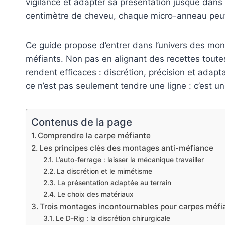
vigilance et adapter sa présentation jusque dans
centimètre de cheveu, chaque micro-anneau peut f
Ce guide propose d’entrer dans l’univers des mo
méfiants. Non pas en alignant des recettes toutes
rendent efficaces : discrétion, précision et adap
ce n’est pas seulement tendre une ligne : c’est un
Contenus de la page
Comprendre la carpe méfiante
Les principes clés des montages anti-méfiance
L’auto-ferrage : laisser la mécanique travailler
La discrétion et le mimétisme
La présentation adaptée au terrain
Le choix des matériaux
Trois montages incontournables pour carpes méfi
Le D-Rig : la discrétion chirurgicale