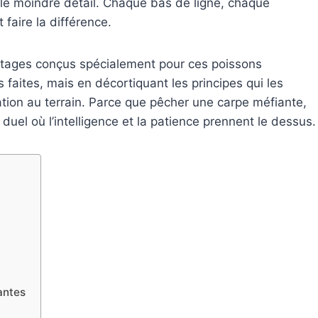
 le moindre détail. Chaque bas de ligne, chaque
aire la différence.
ntages conçus spécialement pour ces poissons
 faites, mais en décortiquant les principes qui les
tation au terrain. Parce que pêcher une carpe méfiante,
 duel où l’intelligence et la patience prennent le dessus.
antes