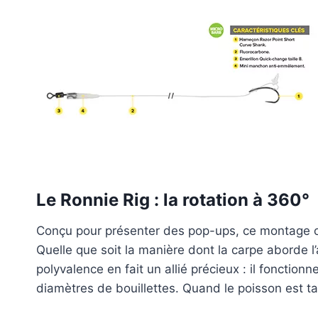
Le Ronnie Rig : la rotation à 360°
Conçu pour présenter des pop-ups, ce montage o
Quelle que soit la manière dont la carpe aborde l’a
polyvalence en fait un allié précieux : il fonctio
diamètres de bouillettes. Quand le poisson est ta