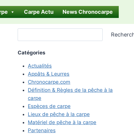
rpe
Carpe Actu
News Chronocarpe
Rechercher
Recherc
Catégories
Actualités
Appâts & Leurres
Chronocarpe.com
Définition & Règles de la pêche à la
carpe
Espèces de carpe
Lieux de pêche à la carpe
Matériel de pêche à la carpe
Partenaires