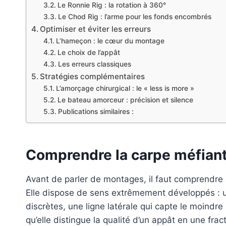
Le Ronnie Rig : la rotation à 360°
Le Chod Rig : l’arme pour les fonds encombrés
Optimiser et éviter les erreurs
L’hameçon : le cœur du montage
Le choix de l’appât
Les erreurs classiques
Stratégies complémentaires
L’amorçage chirurgical : le « less is more »
Le bateau amorceur : précision et silence
Publications similaires :
Comprendre la carpe méfian
Avant de parler de montages, il faut comprendre à 
Elle dispose de sens extrêmement développés : un
discrètes, une ligne latérale qui capte le moindr
qu’elle distingue la qualité d’un appât en une fra