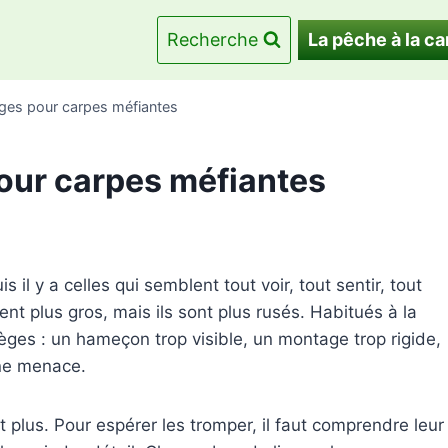
Recherche
La pêche à la ca
ages pour carpes méfiantes
our carpes méfiantes
 il y a celles qui semblent tout voir, tout sentir, tout
t plus gros, mais ils sont plus rusés. Habitués à la
ièges : un hameçon trop visible, un montage trop rigide,
ne menace.
 plus. Pour espérer les tromper, il faut comprendre leur