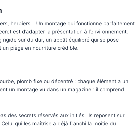
n
iers, herbiers… Un montage qui fonctionne parfaitement
ecret est d’adapter la présentation à l’environnement.
 rigide sur du dur, un appât équilibré qui se pose
 un piège en nourriture crédible.
courbe, plomb fixe ou décentré : chaque élément a un
ment un montage vu dans un magazine : il comprend
 des secrets réservés aux initiés. Ils reposent sur
 Celui qui les maîtrise a déjà franchi la moitié du