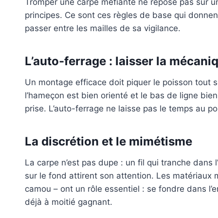
Tromper une carpe méfiante ne repose pas sur un
principes. Ce sont ces règles de base qui donne
passer entre les mailles de sa vigilance.
L’auto-ferrage : laisser la mécaniq
Un montage efficace doit piquer le poisson tout s
l’hameçon est bien orienté et le bas de ligne bien
prise. L’auto-ferrage ne laisse pas le temps au po
La discrétion et le mimétisme
La carpe n’est pas dupe : un fil qui tranche dans l
sur le fond attirent son attention. Les matériaux
camou – ont un rôle essentiel : se fondre dans l’
déjà à moitié gagnant.