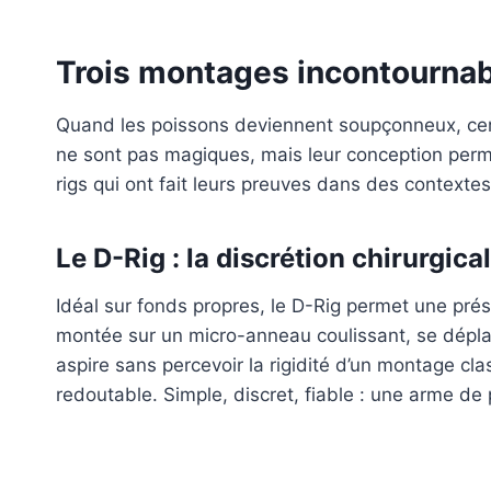
Trois montages incontournab
Quand les poissons deviennent soupçonneux, certa
ne sont pas magiques, mais leur conception perme
rigs qui ont fait leurs preuves dans des contexte
Le D-Rig : la discrétion chirurgica
Idéal sur fonds propres, le D-Rig permet une prés
montée sur un micro-anneau coulissant, se déplac
aspire sans percevoir la rigidité d’un montage clas
redoutable. Simple, discret, fiable : une arme de