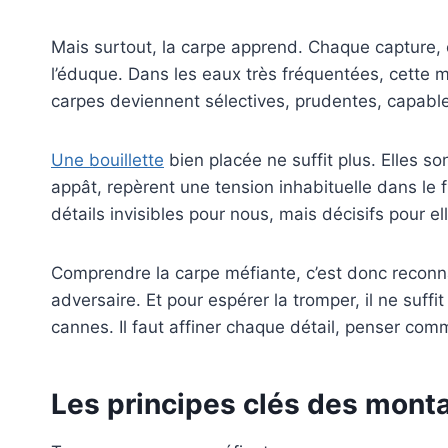
Mais surtout, la carpe apprend. Chaque capture,
l’éduque. Dans les eaux très fréquentées, cette mé
carpes deviennent sélectives, prudentes, capables 
Une bouillette
bien placée ne suffit plus. Elles son
appât, repèrent une tension inhabituelle dans le fi
détails invisibles pour nous, mais décisifs pour el
Comprendre la carpe méfiante, c’est donc reconnaî
adversaire. Et pour espérer la tromper, il ne suffi
cannes. Il faut affiner chaque détail, penser comm
Les principes clés des mont