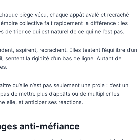
 chaque piège vécu, chaque appât avalé et recraché
moire collective fait rapidement la différence : les
de trier ce qui est naturel de ce qui ne l’est pas.
dent, aspirent, recrachent. Elles testent l’équilibre d’un
l, sentent la rigidité d’un bas de ligne. Autant de
les.
tre qu’elle n’est pas seulement une proie : c’est un
t pas de mettre plus d’appâts ou de multiplier les
e elle, et anticiper ses réactions.
ages anti-méfiance