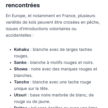
rencontrées
En Europe, et notamment en France, plusieurs
variétés de koïs peuvent être croisées en pêche,
issues d’introductions volontaires ou
accidentelles :
Kohaku
: blanche avec de larges taches
rouges.
Sanke
: blanche à motifs rouges et noirs.
Showa
: noire avec des marques rouges et
blanches.
Tancho
: blanche avec une tache rouge
unique sur la tête.
Utsuri
: base noire marbrée de blanc, de
rouge ou de jaune.
Doitsu
: koï sans écailles ou avec une ligne