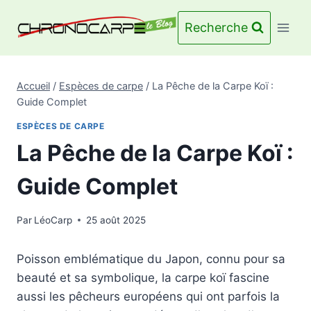
Aller
au
Recherche
contenu
Accueil
/
Espèces de carpe
/
La Pêche de la Carpe Koï :
Guide Complet
ESPÈCES DE CARPE
La Pêche de la Carpe Koï :
Guide Complet
Par
LéoCarp
25 août 2025
Poisson emblématique du Japon, connu pour sa
beauté et sa symbolique, la carpe koï fascine
aussi les pêcheurs européens qui ont parfois la