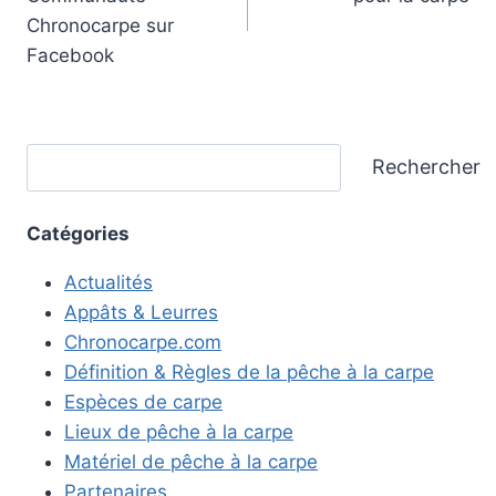
l’article
Chronocarpe sur
Facebook
Rechercher
Rechercher
Catégories
Actualités
Appâts & Leurres
Chronocarpe.com
Définition & Règles de la pêche à la carpe
Espèces de carpe
Lieux de pêche à la carpe
Matériel de pêche à la carpe
Partenaires