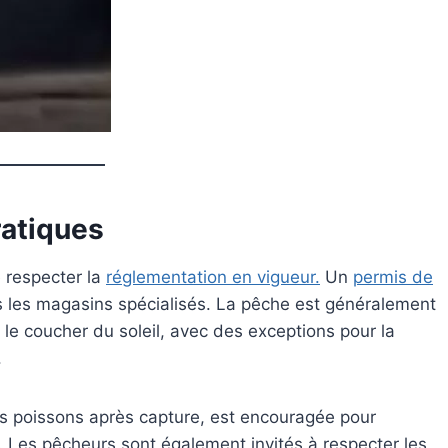
ratiques
e respecter la
réglementation en vigueur.
Un
permis de
ns les magasins spécialisés. La pêche est généralement
le coucher du soleil, avec des exceptions pour la
.
 les poissons après capture, est encouragée pour
e. Les pêcheurs sont également invités à respecter les