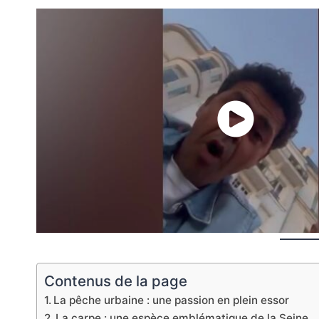
Contenus de la page
La pêche urbaine : une passion en plein essor
La carpe : une espèce emblématique de la Seine