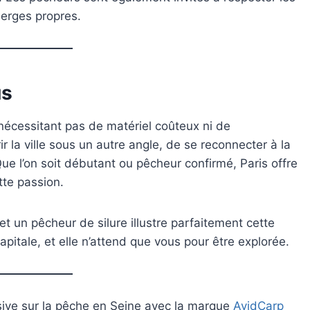
 berges propres.
us
 nécessitant pas de matériel coûteux ni de
 la ville sous un autre angle, de se reconnecter à la
e l’on soit débutant ou pêcheur confirmé, Paris offre
tte passion.
un pêcheur de silure illustre parfaitement cette
apitale, et elle n’attend que vous pour être explorée.
rsive sur la pêche en Seine avec la marque
AvidCarp