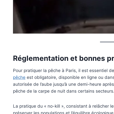
Réglementation et bonnes p
Pour pratiquer la pêche à Paris, il est essentiel d
pêche
est obligatoire, disponible en ligne ou da
autorisée de l’aube jusqu’à une demi-heure après 
pêche de la carpe de nuit dans certains secteurs
La pratique du « no-kill », consistant à relâcher
préserver les populations et l’équilibre écologiqu