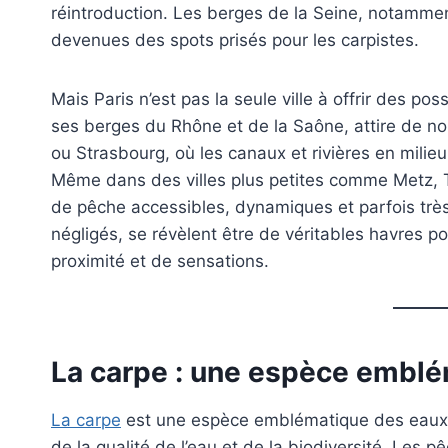
réintroduction. Les berges de la Seine, notamment a
devenues des spots prisés pour les carpistes.
Mais Paris n’est pas la seule ville à offrir des p
ses berges du Rhône et de la Saône, attire de n
ou Strasbourg, où les canaux et rivières en milie
Même dans des villes plus petites comme Metz, T
de pêche accessibles, dynamiques et parfois trè
négligés, se révèlent être de véritables havres 
proximité et de sensations.
La carpe : une espèce emblé
La carpe
est une espèce emblématique des eaux p
de la qualité de l’eau et de la biodiversité. Les 