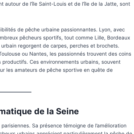
utour de l’île Saint-Louis et de l’île de la Jatte, sont
ossibilités de pêche urbaine passionnantes. Lyon, avec
ombreux pêcheurs sportifs, tout comme Lille, Bordeaux
u urbain regorgent de carpes, perches et brochets.
oulouse ou Nantes, les passionnés trouvent des coins
s productifs. Ces environnements urbains, souvent
pour les amateurs de pêche sportive en quête de
matique de la Seine
arisiennes. Sa présence témoigne de l’amélioration
pêcheurs urbains apprécient particulièrement la pêche de