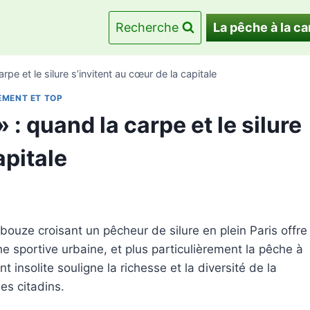
Recherche
La pêche à la ca
arpe et le silure s’invitent au cœur de la capitale
EMENT ET TOP
» : quand la carpe et le silure
apitale
uze croisant un pêcheur de silure en plein Paris offre
e sportive urbaine, et plus particulièrement la pêche à
 insolite souligne la richesse et la diversité de la
es citadins.