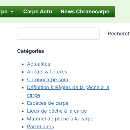
rpe
Carpe Actu
News Chronocarpe
Rechercher
Recherc
Catégories
Actualités
Appâts & Leurres
Chronocarpe.com
Définition & Règles de la pêche à la
carpe
Espèces de carpe
Lieux de pêche à la carpe
Matériel de pêche à la carpe
Partenaires