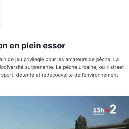
on en plein essor
ain de jeu privilégié pour les amateurs de pêche. La
biodiversité surprenante. La pêche urbaine, ou « street
nt sport, détente et redécouverte de l’environnement