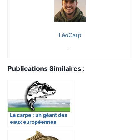
LéoCarp
–
Publications Similaires :
La carpe : un géant des
eaux européennes