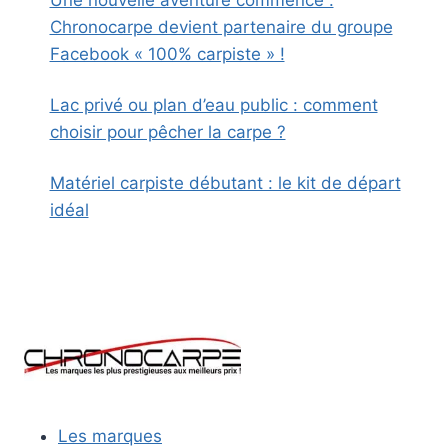
Une nouvelle aventure commence :
Chronocarpe devient partenaire du groupe
Facebook « 100% carpiste » !
Lac privé ou plan d’eau public : comment
choisir pour pêcher la carpe ?
Matériel carpiste débutant : le kit de départ
idéal
Les marques