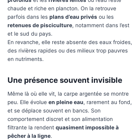
profonds
et les
rivières lentes
où l’eau reste
chaude et riche en plancton. On la retrouve
parfois dans les
plans d’eau privés
ou les
retenues de pisciculture
, notamment dans l’est
et le sud du pays.
En revanche, elle reste absente des eaux froides,
des rivières rapides ou des milieux trop pauvres
en nutriments.
Une présence souvent invisible
Même là où elle vit, la carpe argentée se montre
peu. Elle évolue
en pleine eau
, rarement au fond,
et se déplace souvent en bancs. Son
comportement discret et son alimentation
filtrante la rendent
quasiment impossible à
pêcher à la ligne
.