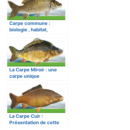
Carpe commune :
biologie , habitat,
reproduction et impact
écologique
La Carpe Miroir : une
carpe unique
La Carpe Cuir :
Présentation de cette
Carpe Rare et Fascinante