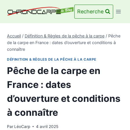
Aller
au
Recherche
contenu
Accueil
/
Définition & Règles de la pêche à la carpe
/
Pêche
de la carpe en France : dates d’ouverture et conditions à
connaître
DÉFINITION & RÈGLES DE LA PÊCHE À LA CARPE
Pêche de la carpe en
France : dates
d’ouverture et conditions
à connaître
Par
LéoCarp
4 avril 2025