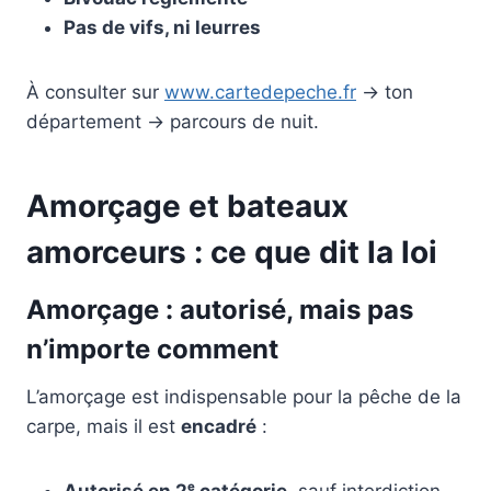
Pas de vifs, ni leurres
À consulter sur
www.cartedepeche.fr
→ ton
département → parcours de nuit.
Amorçage et bateaux
amorceurs : ce que dit la loi
Amorçage : autorisé, mais pas
n’importe comment
L’amorçage est indispensable pour la pêche de la
carpe, mais il est
encadré
:
Autorisé en 2ᵉ catégorie
, sauf interdiction