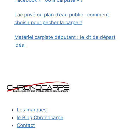
Lac privé ou plan d’eau public : comment
choisir pour pêcher la carpe ?
Matériel carpiste débutant : le kit de départ
idéal
Les marques
le Blog Chronocarpe
Contact