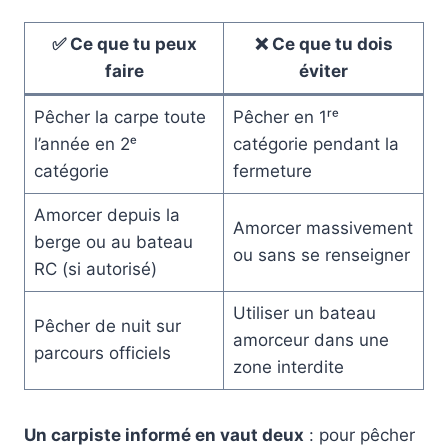
✅ Ce que tu peux
❌ Ce que tu dois
faire
éviter
Pêcher la carpe toute
Pêcher en 1ʳᵉ
l’année en 2ᵉ
catégorie pendant la
catégorie
fermeture
Amorcer depuis la
Amorcer massivement
berge ou au bateau
ou sans se renseigner
RC (si autorisé)
Utiliser un bateau
Pêcher de nuit sur
amorceur dans une
parcours officiels
zone interdite
Un carpiste informé en vaut deux
: pour pêcher