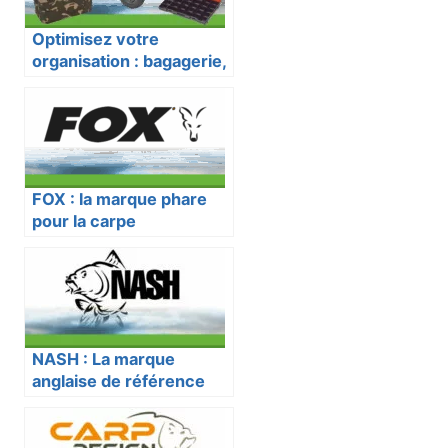
Optimisez votre
organisation : bagagerie,
rangement et transport
pour la pêche à la carpe.
FOX : la marque phare
pour la carpe
NASH : La marque
anglaise de référence
pour la pêche à la carpe