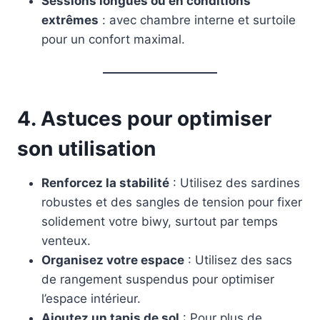
Sessions longues ou en conditions
extrêmes
: avec chambre interne et surtoile
pour un confort maximal.
4. Astuces pour optimiser
son utilisation
Renforcez la stabilité
: Utilisez des sardines
robustes et des sangles de tension pour fixer
solidement votre biwy, surtout par temps
venteux.
Organisez votre espace
: Utilisez des sacs
de rangement suspendus pour optimiser
l’espace intérieur.
Ajoutez un tapis de sol
: Pour plus de