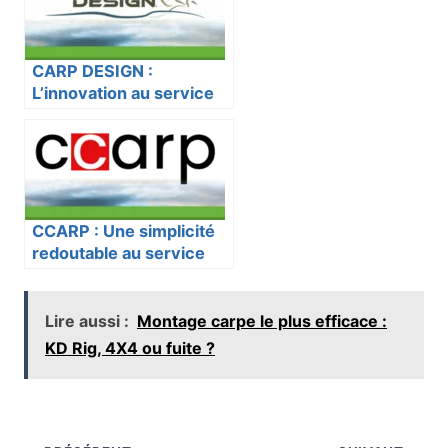
CARP DESIGN :
L’innovation au service
de tous les carpistes
CCARP : Une simplicité
redoutable au service
des carpistes
Lire aussi :
Montage carpe le plus efficace :
KD Rig, 4X4 ou fuite ?