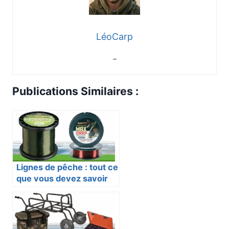
LéoCarp
–
Publications Similaires :
Lignes de pêche : tout ce
que vous devez savoir
pour un montage parfait