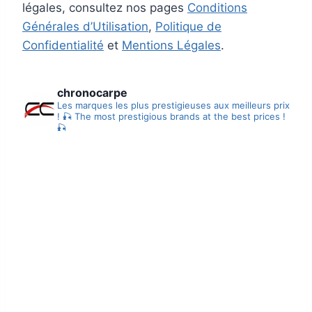
légales, consultez nos pages
Conditions
Générales d’Utilisation
,
Politique de
Confidentialité
et
Mentions Légales
.
chronocarpe
Les marques les plus prestigieuses aux meilleurs prix
! 🎣
The most prestigious brands at the best prices !
🎣