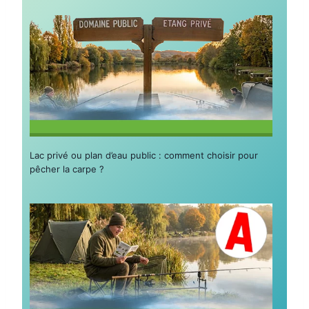
Lac privé ou plan d’eau public : comment choisir pour
pêcher la carpe ?